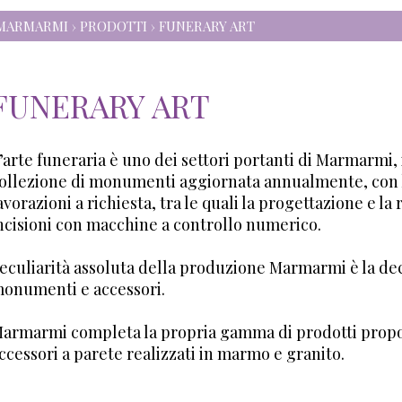
MARMARMI
› PRODOTTI › FUNERARY ART
FUNERARY ART
’arte funeraria è uno dei settori portanti di Marmarmi,
ollezione di monumenti aggiornata annualmente, con la 
avorazioni a richiesta, tra le quali la progettazione e la
ncisioni con macchine a controllo numerico.
eculiarità assoluta della produzione Marmarmi è la de
onumenti e accessori.
armarmi completa la propria gamma di prodotti propo
ccessori a parete realizzati in marmo e granito.