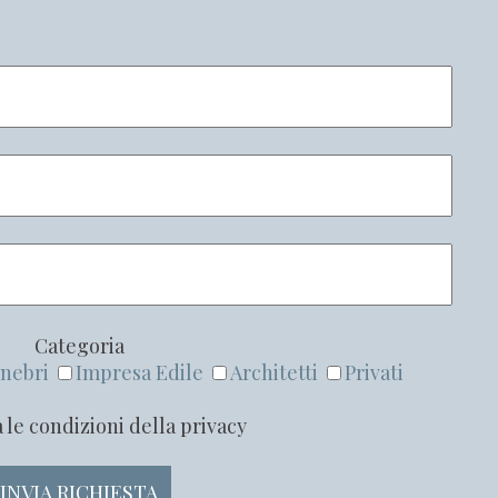
Categoria
nebri
Impresa Edile
Architetti
Privati
 le condizioni della privacy
INVIA RICHIESTA