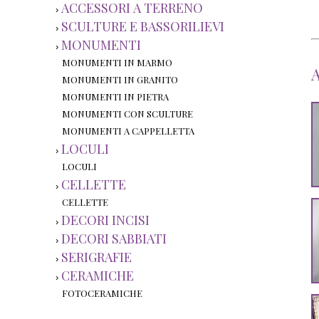
ACCESSORI A TERRENO
›
SCULTURE E BASSORILIEVI
›
MONUMENTI
›
MONUMENTI IN MARMO
MONUMENTI IN GRANITO
MONUMENTI IN PIETRA
MONUMENTI CON SCULTURE
MONUMENTI A CAPPELLETTA
LOCULI
›
LOCULI
CELLETTE
›
CELLETTE
DECORI INCISI
›
DECORI SABBIATI
›
SERIGRAFIE
›
CERAMICHE
›
FOTOCERAMICHE