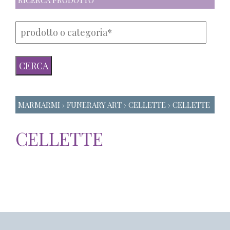
RICERCA PRODOTTO
MARMARMI
›
FUNERARY ART
› CELLETTE › CELLETTE
CELLETTE