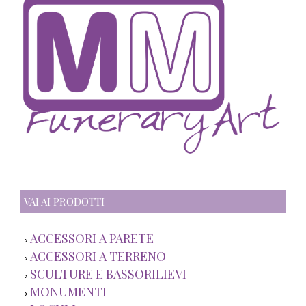
VAI AI PRODOTTI
ACCESSORI A PARETE
›
ACCESSORI A TERRENO
›
SCULTURE E BASSORILIEVI
›
MONUMENTI
›