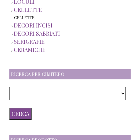
LOCULI
›
CELLETTE
›
CELLETTE
DECORI INCISI
›
DECORI SABBIATI
›
SERIGRAFIE
›
CERAMICHE
›
RICERCA PER CIMITERO